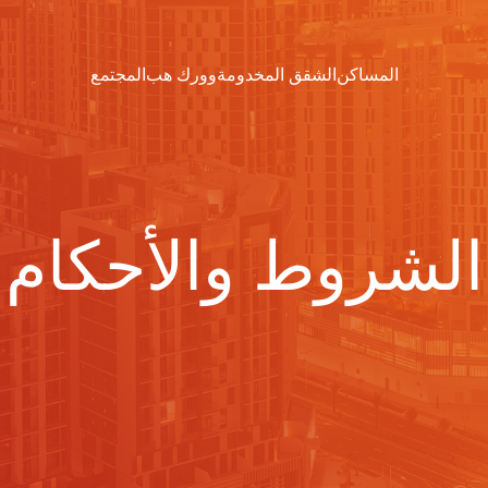
المساكن
الشقق المخدومة
وورك هب
المجتمع
الشروط والأحكام