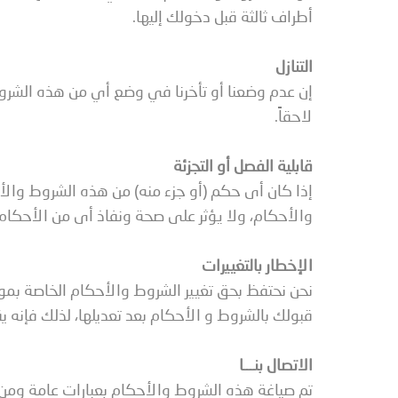
أطراف ثالثة قبل دخولك إليها.
التنازل
إن عدم وضعنا أو تأخرنا في وضع أي من هذه الشرو
لاحقاً.
قابلية الفصل أو التجزئة
إذا كان أى حكم (أو جزء منه) من هذه الشروط والأحك
والأحكام، ولا يؤثر على صحة ونفاذ أى من الأحكام 
الإخطار بالتغييرات
نحن نحتفظ بحق تغيير الشروط والأحكام الخاصة بم
قبولك بالشروط و الأحكام بعد تعديلها، لذلك فإنه 
الاتصال بنـــا
تم صياغة هذه الشروط والأحكام بعبارات عامة ومن 