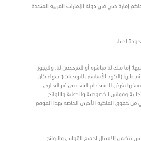
اكم إمارة دبي في دولة الإمارات العربية المتحدة
ودة لدينا.
 إما ملك لنا مباشرة أو للمرخصين لنا. ولايجوز
ئم عليها (الكود الأساسي للبرمجيات)؛ سواء كان
 نسخها بغرض الاستخدام الشخصى غير التجارى
ارية وقوانين الخصوصية والدعاية واللوائح
أي من حقوق الملكية الأخرى الخاصة بهذا الموقع
 تتضمن الامتثال لجميع القوانين واللوائح