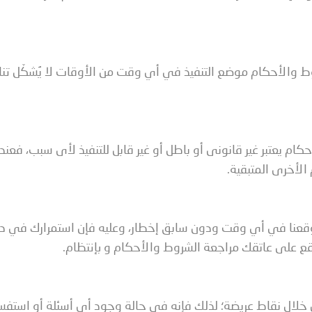
ط والأحكام موضع التنفيذ في أي وقت من الأوقات لا يُشكّل تنا
ام يعتبر غير قانونى أو باطل أو غير قابل للتنفيذ لأى سبب، فعندئ
الأخرى المتبقية.
وقعنا في أي وقت ودون سابق إخطار، وعليه فإن استمرارك في دخ
يقع على عاتقك مراجعة الشروط والأحكام و بإنتظام.
خلال نقاط عريضة؛ لذلك فإنه في حالة وجود أي أسئلة أو استفس