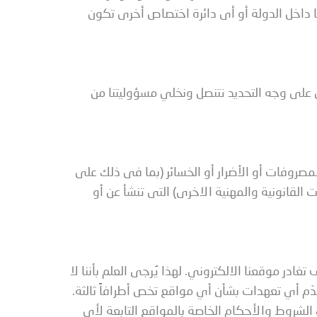
ها داخل الدولة أو أى دائرة اختصاص أخرى تكون
 على وجه التحديد نتنصل ونخلي مسؤوليتنا من
لمصروفات أو الأضرار أو الخسائر (بما فى ذلك على
ت القانونية والمهنية الاخرى) التى تنشأ عن أو
ادر موقعنا الالكتروني. لهذا يُرجى العلم بأننا لا
ُقدّم أي تعهدات بشأن أي مواقع تخص أطرافاً ثالثة.
الشروط والأحكام الخاصة بالمواقع التابعة لأي