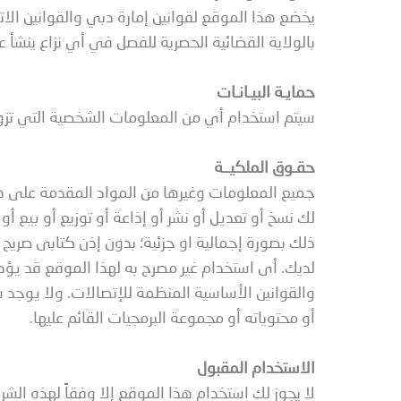
يخضع هذا الموقع لقوانين إمارة دبي والقوانين الات
بالولاية القضائية الحصرية للفصل في أي نزاع ينشأ 
حمايـة البيـانـات
سيتم استخدام أي من المعلومات الشخصية التي تزود
حقـوق الملكيــة
جميع المعلومات وغيرها من المواد المقدمة على هذا ا
لك نسخ أو تعديل أو نشر أو إذاعة أو توزيع أو بيع 
ذلك بصورة إجمالية او جزئية؛ بدون إذن كتابى صري
لديك. أى استخدام غير مصرح به لهذا الموقع قد يؤدى
والقوانين الأساسية المنظمة للإتصالات. ولا يوجد 
أو محتوياته أو مجموعة البرمجيات القائم عليها.
الاستخدام المقبول
لا يجوز لك استخدام هذا الموقع إلا وفقاً لهذه ال